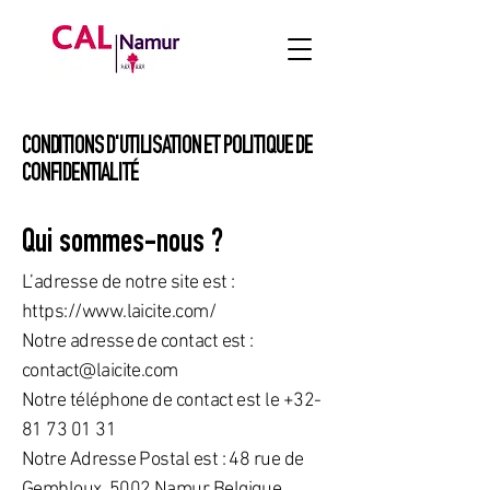
CONDITIONS D'UTILISATION ET POLITIQUE DE
CONFIDENTIALITÉ
Qui sommes-nous ?
L’adresse de notre site est :
https://www.laicite.com/
Notre adresse de contact est :
contact@laicite.com
Notre téléphone de contact est le +32­
81 73 01 31
Notre Adresse Postal est : 48 rue de
Gembloux, 5002 Namur Belgique