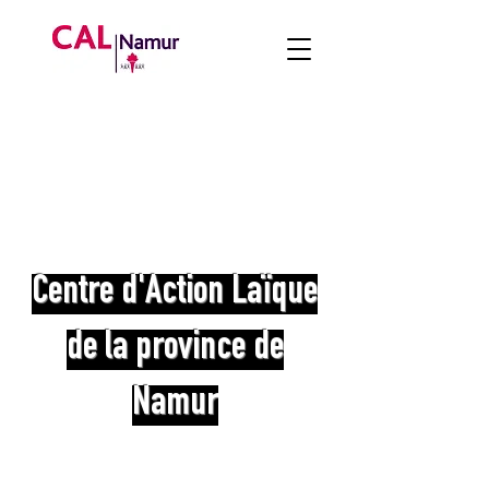
Centre d'Action Laïque
de la province de
Namur
Liberté, égalité, solidarité