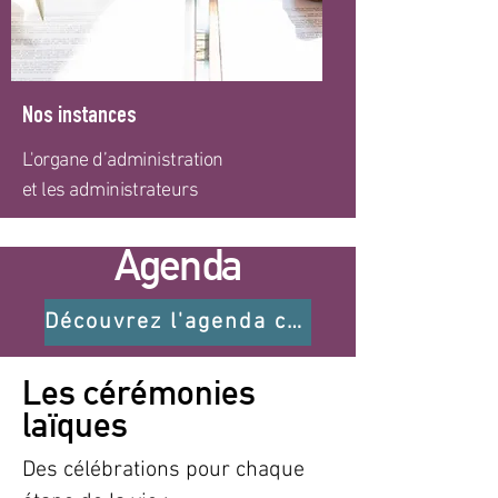
Nos instances
L'organe d’administration
et les administrateurs
Agenda
Découvrez l'agenda complet
Les cérémonies
laïques
Des célébrations pour chaque