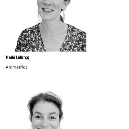
Maïté Leturcq
Animatrice