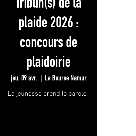
Tribun(s) de la
plaide 2026 :
concours de
plaidoirie
jeu. 09 avr.
  |  
La Bourse Namur
La jeunesse prend la parole !
Les inscriptions sont closes
Voir d'autres événements