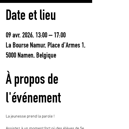
Date et lieu
09 avr. 2026, 13:00 – 17:00
La Bourse Namur, Place d'Armes 1,
5000 Namen, Belgique
À propos de
l'événement
La jeunesse prend la parole !
Assistez à un moment fort où des élèves de 5e, 