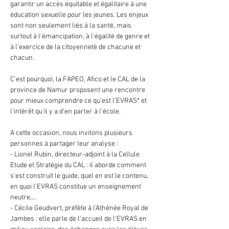
garantir un accès équitable et égalitaire à une 
éducation sexuelle pour les jeunes. Les enjeux 
sont non seulement liés à la santé, mais 
surtout à l’émancipation, à l’égalité de genre et 
à l’exercice de la citoyenneté de chacune et 
chacun.
C’est pourquoi, la FAPEO, Afico et le CAL de la 
province de Namur proposent une rencontre 
pour mieux comprendre ce qu’est l’EVRAS* et 
l’intérêt qu’il y a d’en parler à l’école.
A cette occasion, nous invitons plusieurs 
personnes à partager leur analyse :
- Lionel Rubin, directeur-adjoint à la Cellule 
Etude et Stratégie du CAL : il aborde comment 
s’est construit le guide, quel en est le contenu, 
en quoi l’EVRAS constitue un enseignement 
neutre,…
- Cécile Geudvert, préfète à l’Athénée Royal de 
Jambes : elle parle de l’accueil de l’EVRAS en 