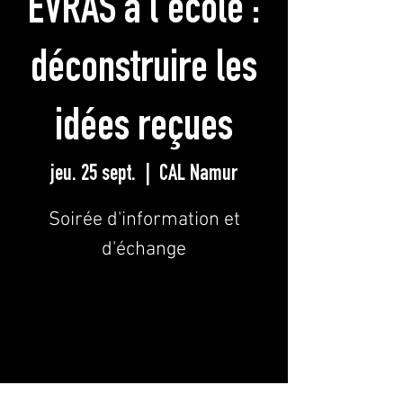
EVRAS à l'école :
déconstruire les
idées reçues
jeu. 25 sept.
  |  
CAL Namur
Soirée d'information et
d'échange
Les inscriptions sont closes
Voir d'autres événements