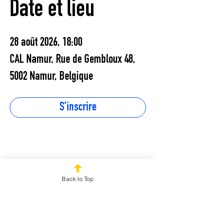
Date et lieu
28 août 2026, 18:00
CAL Namur, Rue de Gembloux 48,
5002 Namur, Belgique
S'inscrire
Partager cet
Back to Top
événement