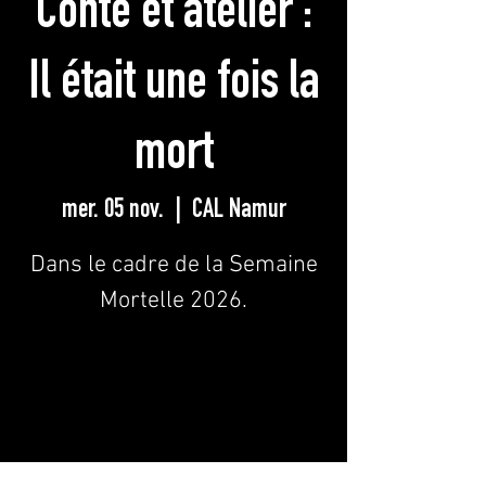
Conte et atelier :
Il était une fois la
mort
mer. 05 nov.
  |  
CAL Namur
Dans le cadre de la Semaine
Mortelle 2026.
Les inscriptions sont closes
Voir d'autres événements