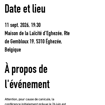
Date et lieu
11 sept. 2026, 19:30
Maison de la Laïcité d'Eghezée, Rte
de Gembloux 19, 5310 Éghezée,
Belgique
À propos de
l'événement
Attention, pour cause de canicule, la 
conférence initialement prévue le 26 juin est 