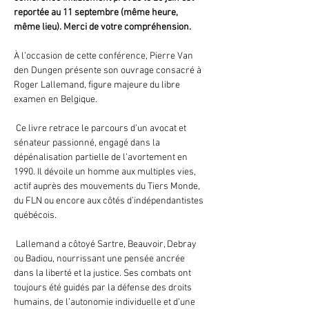
reportée au 11 septembre (même heure, 
même lieu). Merci de votre compréhension.
À l’occasion de cette conférence, Pierre Van 
den Dungen présente son ouvrage consacré à 
Roger Lallemand, figure majeure du libre 
examen en Belgique.
 Ce livre retrace le parcours d’un avocat et 
sénateur passionné, engagé dans la 
dépénalisation partielle de l’avortement en 
1990. Il dévoile un homme aux multiples vies, 
actif auprès des mouvements du Tiers Monde, 
du FLN ou encore aux côtés d’indépendantistes 
québécois.
 Lallemand a côtoyé Sartre, Beauvoir, Debray 
ou Badiou, nourrissant une pensée ancrée 
dans la liberté et la justice. Ses combats ont 
toujours été guidés par la défense des droits 
humains, de l’autonomie individuelle et d’une 