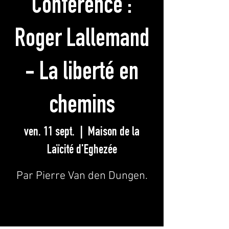
Conférence :
Roger Lallemand
- La liberté en
chemins
ven. 11 sept.
  |  
Maison de la
Laïcité d'Eghezée
Par Pierre Van den Dungen.
S'inscrire