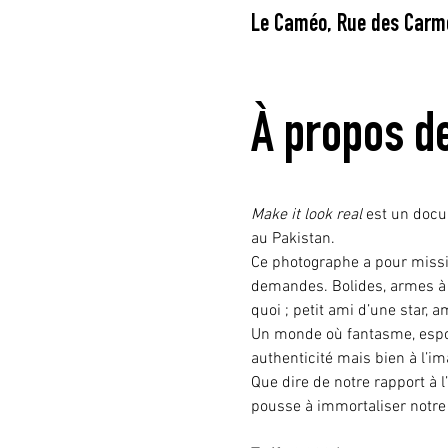
Le Caméo, Rue des Carme
À propos d
Make it look real
 est un docu
au Pakistan.
Ce photographe a pour mission
demandes. Bolides, armes à 
quoi ; petit ami d’une star, 
Un monde où fantasme, espoir
authenticité mais bien à l’i
Que dire de notre rapport à 
pousse à immortaliser notre