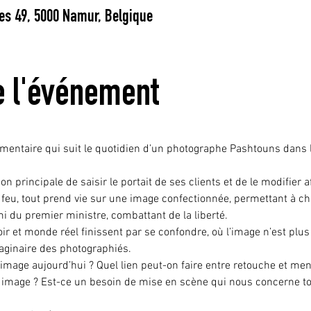
s 49, 5000 Namur, Belgique
e l'événement
mentaire qui suit le quotidien d’un photographe Pashtouns dans l
 principale de saisir le portait de ses clients et de le modifier af
feu, tout prend vie sur une image confectionnée, permettant à ch
ami du premier ministre, combattant de la liberté.
 et monde réel finissent par se confondre, où l’image n’est plus
maginaire des photographiés.
l’image aujourd’hui ? Quel lien peut-on faire entre retouche et me
 image ? Est-ce un besoin de mise en scène qui nous concerne to