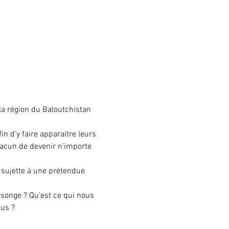
a région du Baloutchistan 
in d’y faire apparaitre leurs 
acun de devenir n’importe 
 sujette à une prétendue 
nsonge ? Qu’est ce qui nous 
us ?