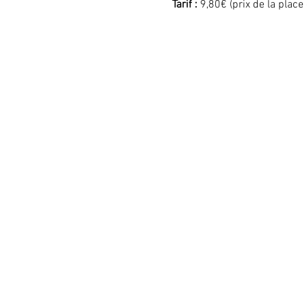
Tarif : 
9,80€ (prix de la place