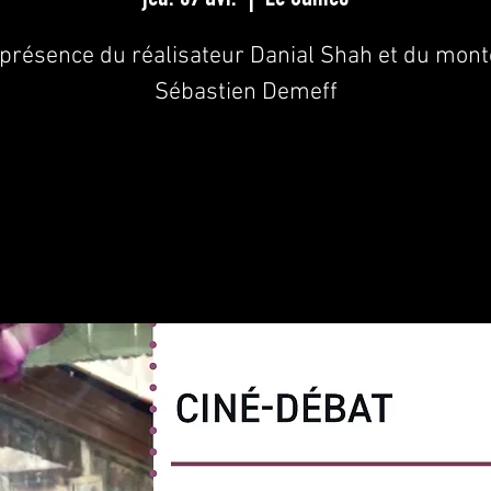
présence du réalisateur Danial Shah et du mon
Sébastien Demeff
Les inscriptions sont closes
Voir d'autres événements