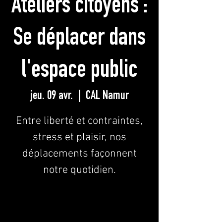
Ateliers citoyens :
Se déplacer dans
l'espace public
jeu. 09 avr.
  |  
CAL Namur
Entre liberté et contraintes,
stress et plaisir, nos
déplacements façonnent
notre quotidien.
Les inscriptions sont closes
Voir d'autres événements