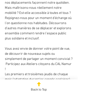
nos déplacements façonnent notre quotidien. 
Mais maîtrisons‑nous réellement notre 
mobilité ? Est‑elle accessible à toutes et tous ? 
Rejoignez‑nous pour un moment d’échange où 
l’on questionne nos habitudes. Découvrons 
d’autres manières de se déplacer et explorons 
ensemble comment rendre l’espace public 
plus solidaire et inclusif.
Vous avez envie de donner votre point de vue, 
de découvrir de nouveaux sujets ou 
simplement de partager un moment convivial ?
 Participez aux Ateliers citoyens du CAL Namur 
!
Les premiers et troisièmes jeudis de chaque 
mois (adaptation durant les congés scolaires)
13h-15h
Back to Top