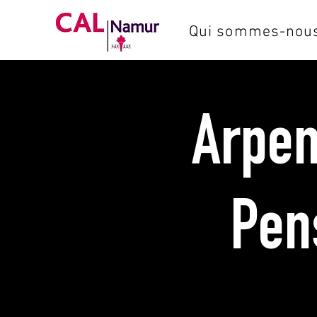
Qui sommes-nous
Arpen
Pen