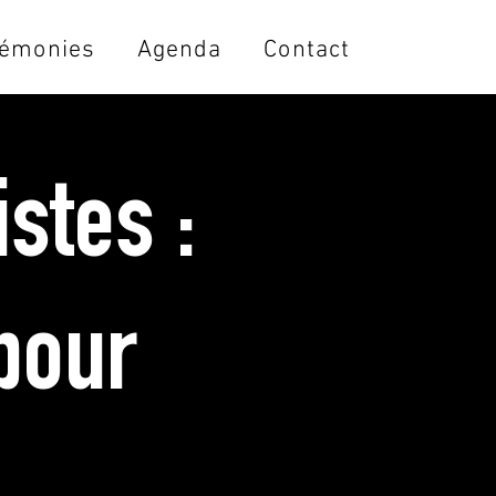
émonies
Agenda
Contact
stes :
pour