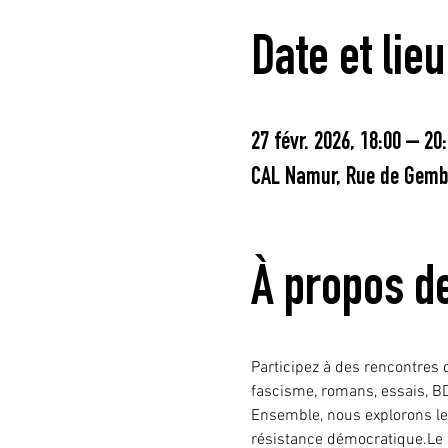
Date et lieu
27 févr. 2026, 18:00 – 20
CAL Namur, Rue de Gembl
À propos d
Participez à des rencontres d
fascisme, romans, essais, B
Ensemble, nous explorons les
résistance démocratique.Le pr