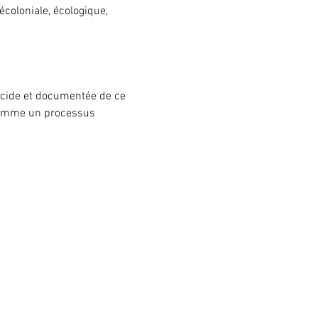
coloniale, écologique, 
ucide et documentée de ce 
 comme un processus 