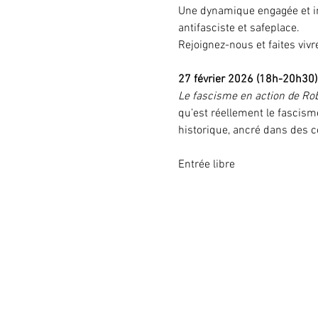
Une dynamique engagée et inc
antifasciste et safeplace.
Rejoignez-nous et faites viv
27 février 2026 (18h-20h30)
Le fascisme en action de Ro
qu’est réellement le fascis
historique, ancré dans des c
Entrée libre