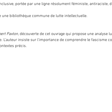
lusive, portée par une ligne résolument féministe, antiraciste, dé
re une bibliothèque commune de lutte intellectuelle.
bert Paxton
, découverte de cet ouvrage qui propose une analyse l
me. L’auteur insiste sur l’importance de comprendre le fascisme
ontextes précis.