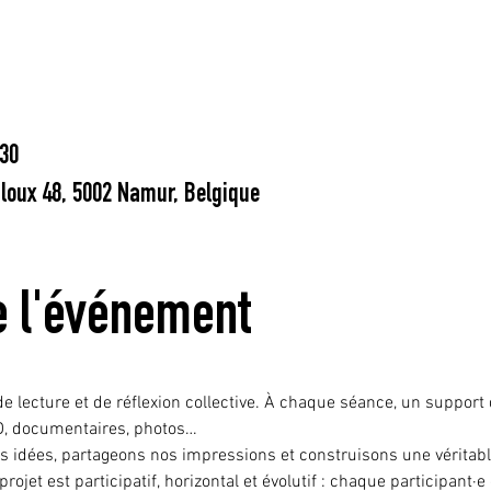
:30
oux 48, 5002 Namur, Belgique
e l'événement
e lecture et de réflexion collective. À chaque séance, un support d
D, documentaires, photos…
 idées, partageons nos impressions et construisons une véritable 
ojet est participatif, horizontal et évolutif : chaque participant·