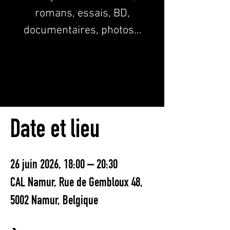
romans, essais, BD,
documentaires, photos…
Les inscriptions sont closes
Voir d'autres événements
Date et lieu
26 juin 2026, 18:00 – 20:30
CAL Namur, Rue de Gembloux 48,
5002 Namur, Belgique