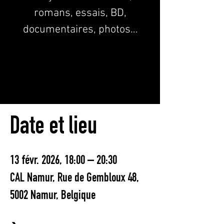
romans, essais, BD,
documentaires, photos…
Les inscriptions sont closes
Voir d'autres événements
Date et lieu
13 févr. 2026, 18:00 – 20:30
CAL Namur, Rue de Gembloux 48,
5002 Namur, Belgique