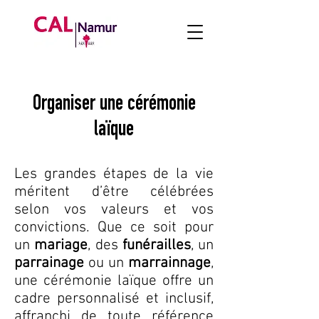
Organiser une cérémonie
laïque
Les grandes étapes de la vie
méritent d’être célébrées
selon vos valeurs et vos
convictions. Que ce soit pour
un
mariage
, des
funérailles
, un
parrainage
ou un
marrainnage
,
une cérémonie laïque offre un
cadre personnalisé et inclusif,
affranchi de toute référence