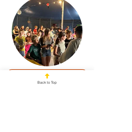
Libre Ensemble Jeunesse
Back to Top